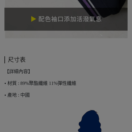
尺寸表
【詳細內容】
• 材質 : 89%聚酯纖維 11%彈性纖維
• 產地 : 中國