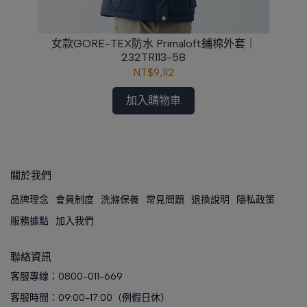
｜
女款GORE-TEX防水 Primaloft鋪棉外套｜
女
232TR113-58
NT$9,112
加入購物車
關於我們
品牌理念
會員制度
洗滌保養
常見問題
退換說明
隱私政策
服務據點
加入我們
聯絡資訊
客服專線：0800-011-669
客服時間：09:00-17:00（例假日休）