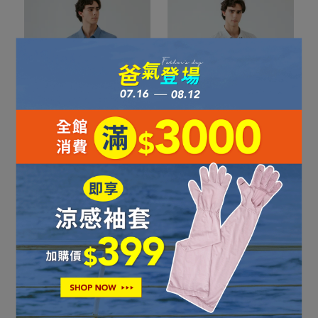
男款防蚊吸排抗UV可捲收
男款防潑水抗UV襯衫｜
長袖 襯衫｜261TR701-56
261TR703-93
NT$1,880
NT$2,880
NT$2,224
NT$2,780
加入購物車
加入購物車