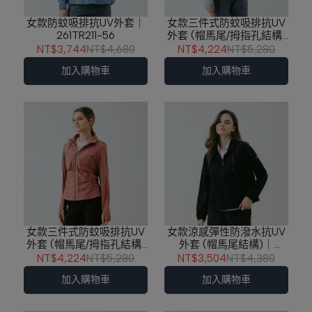
女款防蚊吸排抗UV外套｜
女款三件式防蚊吸排抗UV
261TR211-56
外套 (帽馬尾/拇指孔結構)
｜261TR210-52
NT$3,744
NT$4,680
NT$4,224
NT$5,280
加入購物車
加入購物車
女款三件式防蚊吸排抗UV
女款涼感彈性防潑水抗UV
外套 (帽馬尾/拇指孔結構)
外套 (帽馬尾結構)｜
｜261TR210-17
261TR209-88
NT$4,224
NT$5,280
NT$3,504
NT$4,380
加入購物車
加入購物車