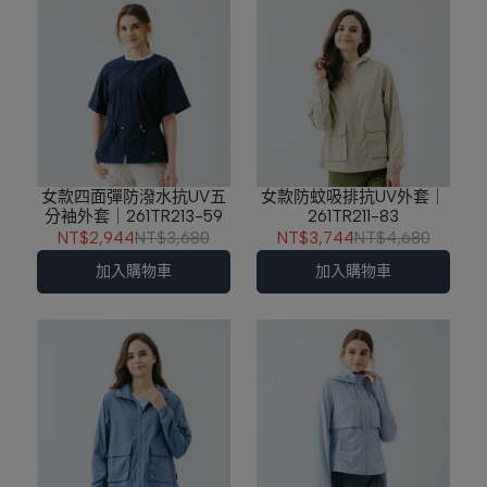
女款四面彈防潑水抗UV五
女款防蚊吸排抗UV外套｜
分袖外套｜261TR213-59
261TR211-83
NT$2,944
NT$3,680
NT$3,744
NT$4,680
加入購物車
加入購物車