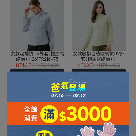
女款吸排抗UV外套(帽馬尾
女款吸排自體收納抗UV外
結構)｜261TR216-75
套(帽馬尾結構)｜
261TR215-43
NT$3,744
NT$4,680
NT$3,744
NT$4,680
加入購物車
加入購物車