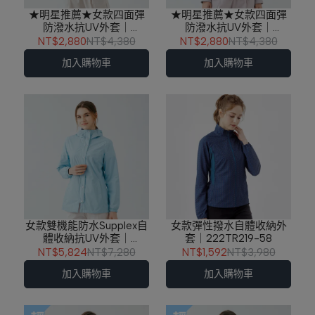
★明星推薦★女款四面彈
★明星推薦★女款四面彈
防潑水抗UV外套｜
防潑水抗UV外套｜
261TR202-83
261TR202-92
NT$2,880
NT$4,380
NT$2,880
NT$4,380
加入購物車
加入購物車
女款雙機能防水Supplex自
女款彈性撥水自體收納外
體收納抗UV外套｜
套｜222TR219-58
261TR103-52
NT$5,824
NT$7,280
NT$1,592
NT$3,980
加入購物車
加入購物車