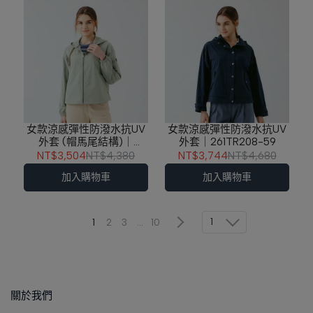
女款涼感彈性防潑水抗UV
女款涼感彈性防潑水抗UV
外套 (帽馬尾結構)｜
外套｜261TR208-59
261TR209-46
NT$3,504
NT$4,380
NT$3,744
NT$4,680
加入購物車
加入購物車
1
1
2
3
...
10
關於我們