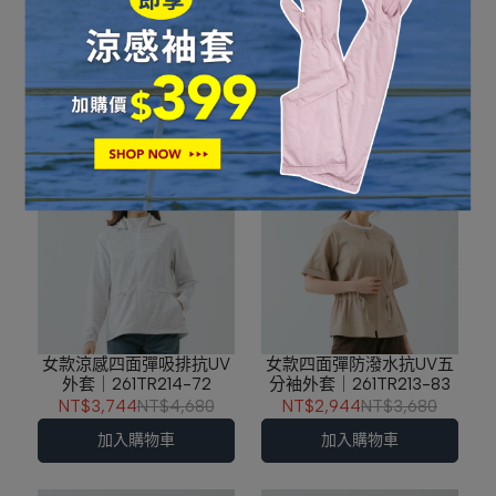
女款吸排自體收納抗UV外
女款吸排抗UV外套(帽馬尾
套(帽馬尾結構)｜
結構)｜261TR216-42
261TR215-59
NT$3,744
NT$4,680
NT$3,744
NT$4,680
加入購物車
加入購物車
女款涼感四面彈吸排抗UV
女款四面彈防潑水抗UV五
外套｜261TR214-72
分袖外套｜261TR213-83
NT$3,744
NT$4,680
NT$2,944
NT$3,680
加入購物車
加入購物車