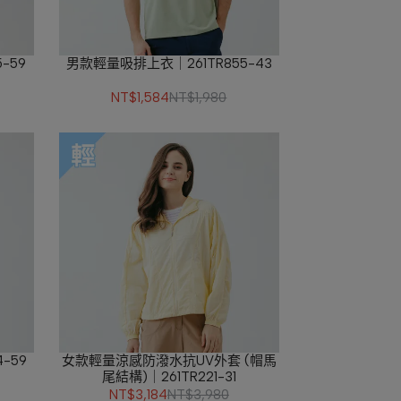
-59
男款輕量吸排上衣｜261TR855-43
NT$1,584
NT$1,980
-59
女款輕量涼感防潑水抗UV外套 (帽馬
尾結構)｜261TR221-31
NT$3,184
NT$3,980