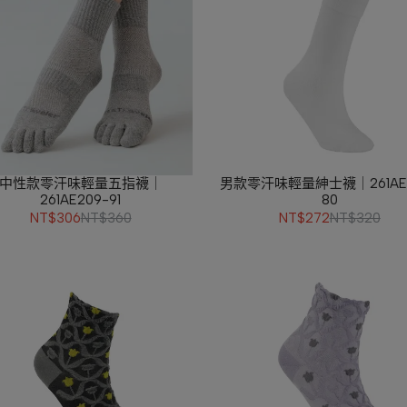
中性款零汗味輕量五指襪｜
男款零汗味輕量紳士襪｜261AE2
261AE209-91
80
NT$306
NT$360
NT$272
NT$320