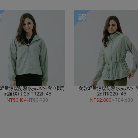
輕量涼感防潑水抗UV外套 (帽馬
女款輕量涼感防潑水抗UV外
尾結構)｜261TR221-45
261TR220-45
NT$3,184
NT$3,980
NT$2,880
NT$4,680