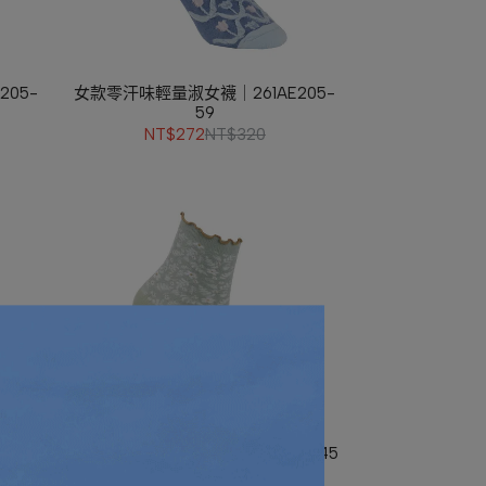
05-
女款零汗味輕量淑女襪｜261AE205-
59
NT$272
NT$320
4-59
女款零汗味輕量短襪｜261AE204-45