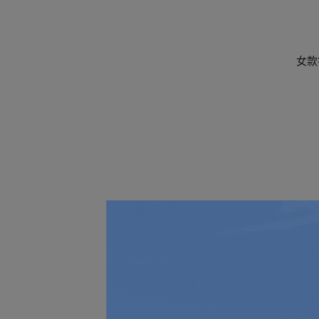
女款
女款