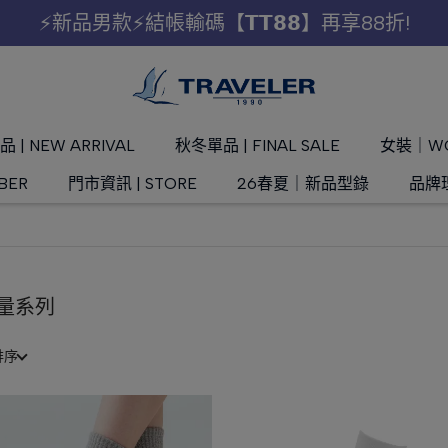
⚡新品男款⚡結帳輸碼【𝗧𝗧𝟴𝟴】再享88折!
 | NEW ARRIVAL
秋冬單品 | FINAL SALE
女裝｜W
BER
門市資訊 | STORE
26春夏｜新品型錄
品牌理
量系列
排序