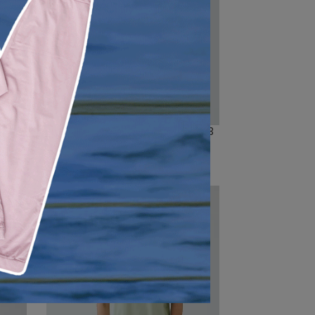
-43
女款輕量吸排上衣｜261TR856-43
NT$1,904
NT$2,380