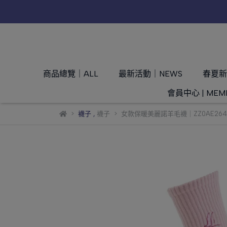
商品總覽｜ALL
最新活動｜NEWS
春夏新品
會員中心 | MEM
襪子
,
襪子
女款保暖美麗諾羊毛襪｜ZZ0AE264-