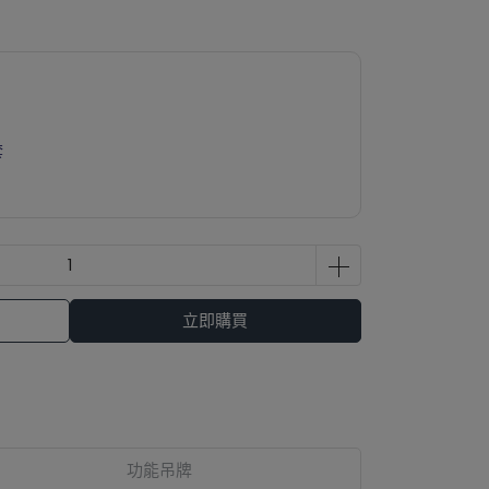
套
立即購買
功能吊牌