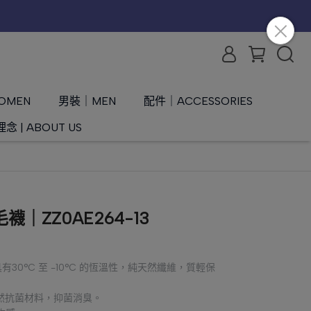
OMEN
男裝｜MEN
配件｜ACCESSORIES
念 | ABOUT US
｜ZZ0AE264-13
30°C 至 -10°C 的恆溫性，純天然纖維，質輕保
天然抗菌材料，抑菌消臭。