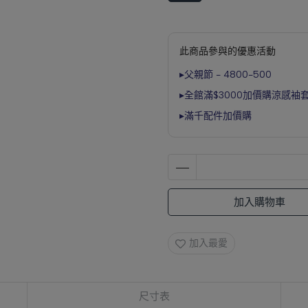
此商品參與的優惠活動
▸父親節 - 4800-500
▸全館滿$3000加價購涼感袖
▸滿千配件加價購
加入購物車
加入最愛
尺寸表