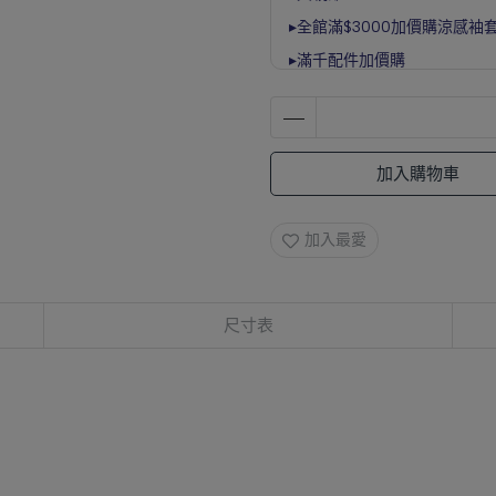
▸全館滿$3000加價購涼感袖
▸滿千配件加價購
加入購物車
加入最愛
尺寸表