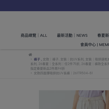
商品總覽｜ALL
最新活動｜NEWS
春夏新品
會員中心 | MEM
褲子
,
女款｜褲子
,
女裝｜抗UV系列
,
女裝｜吸排速乾
系列
,
26春夏｜全系列｜任2件75折
,
26春夏｜褲款全系
指定春夏新品2件再94折
女款四面彈吸排抗UV長褲｜261TR504-81