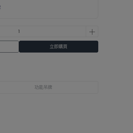
套
立即購買
功能吊牌