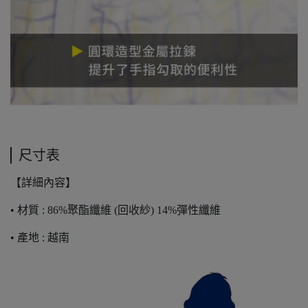
尺寸表
【詳細內容】
• 材質 : 86%聚酯纖維 (回收紗) 14%彈性纖維
• 產地 : 越南