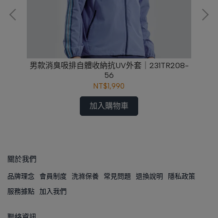
0-
男款消臭吸排自體收納抗UV外套｜231TR208-
56
NT$1,990
加入購物車
關於我們
品牌理念
會員制度
洗滌保養
常見問題
退換說明
隱私政策
服務據點
加入我們
聯絡資訊