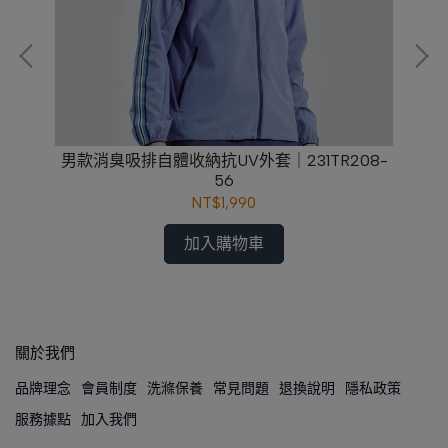
襯衫
男款消臭吸排自體收納抗UV外套｜231TR208-
56
NT$1,990
加入購物車
關於我們
品牌理念
會員制度
洗滌保養
常見問題
退換說明
隱私政策
服務據點
加入我們