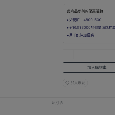
此商品參與的優惠活動
▸父親節 - 4800-500
▸全館滿$3000加價購涼感袖
▸滿千配件加價購
加入購物車
加入最愛
尺寸表