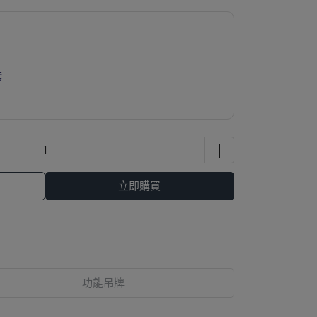
套
立即購買
功能吊牌