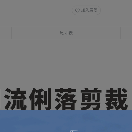
加入最愛
尺寸表