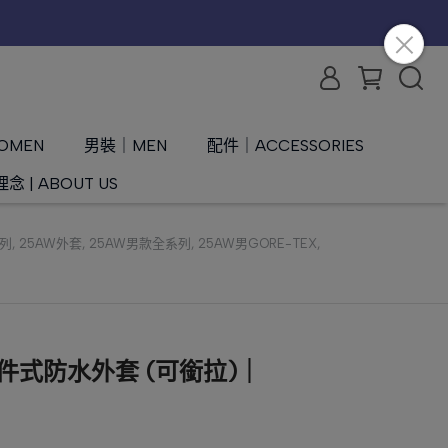
OMEN
男裝｜MEN
配件｜ACCESSORIES
念 | ABOUT US
系列
,
25AW外套
,
25AW男款全系列
,
25AW男GORE-TEX
,
單件式防水外套 (可銜拉)｜