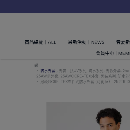
商品總覽｜ALL
最新活動｜NEWS
春夏新品
會員中心 | MEM
防水外套
,
男裝｜抗UV系列
,
防水系列
,
男款外套
,
Go
25AW男外套
,
25AWGORE-TEX外套
,
男裝系列
,
防水外
男款GORE-TEX單件式防水外套 (可銜拉)｜252TR110