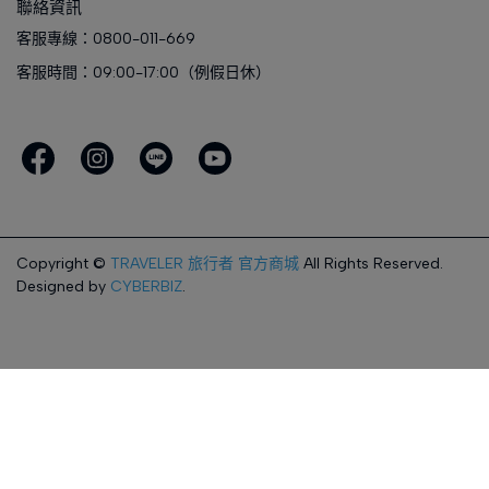
聯絡資訊
客服專線：0800-011-669
客服時間：09:00-17:00（例假日休）
Copyright ©
TRAVELER 旅行者 官方商城
All Rights Reserved.
Designed by
CYBERBIZ
.