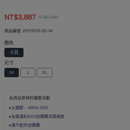
NT$3,887
NT$5,980
商品編號:
251TR201-82-M
顏色
卡其
尺寸
M
L
XL
此商品參與的優惠活動
▸父親節 - 4800-500
▸全館滿$3000加價購涼感袖套
▸滿千配件加價購