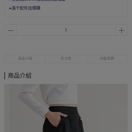
▸滿千配件加價購
商品介紹
尺寸表
功能吊牌
商品介紹