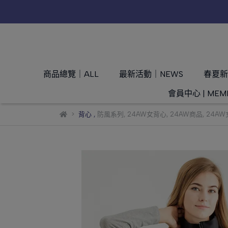
商品總覽｜ALL
最新活動｜NEWS
春夏新品
會員中心 | MEM
背心
,
防風系列
,
24AW女背心
,
24AW商品
,
24A