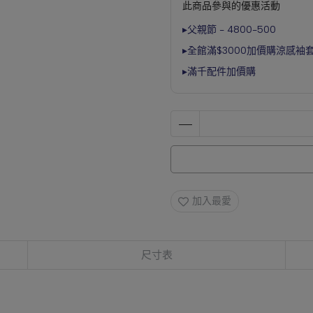
此商品參與的優惠活動
▸父親節 - 4800-500
▸全館滿$3000加價購涼感袖
▸滿千配件加價購
加入最愛
尺寸表