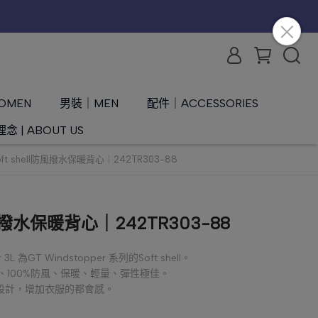
OMEN
男裝｜MEN
配件｜ACCESSORIES
念 | ABOUT US
ft shell防風撥水保暖背心｜242TR303-88
防風撥水保暖背心｜242TR303-88
r 3L 為GT Windstopper 系列的Soft shell。
、100%防風、保暖、輕量、彈性極佳。
布設計，增加衣服的都會感。