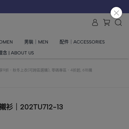
OMEN
男裝｜MEN
配件｜ACCESSORIES
念 | ABOUT US
再享9折．秋冬上衣(可跨區選購)
,
零碼專區．4折起
,
618購
｜202TU712-13