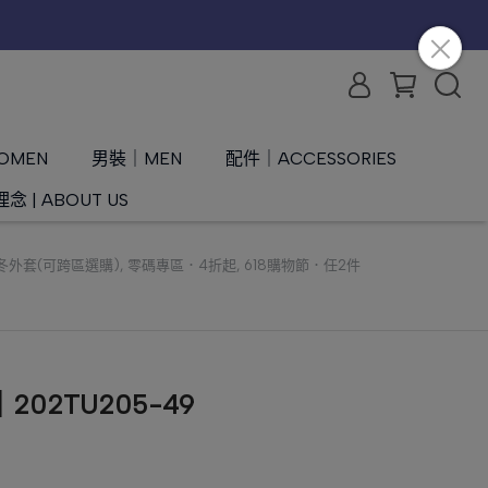
OMEN
男裝｜MEN
配件｜ACCESSORIES
念 | ABOUT US
冬外套(可跨區選購)
,
零碼專區．4折起
,
618購物節．任2件
02TU205-49