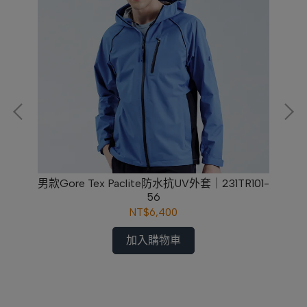
男款Gore Tex Paclite防水抗UV外套｜231TR101-
56
NT$6,400
加入購物車