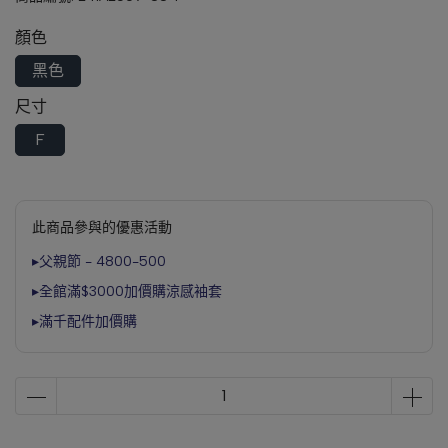
顏色
黑色
尺寸
F
此商品參與的優惠活動
▸父親節 - 4800-500
▸全館滿$3000加價購涼感袖套
▸滿千配件加價購