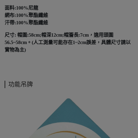
面料:100%尼龍
網布:100%聚酯纖維
汗帶:100%聚酯纖維
尺寸: 帽圍:58cm;帽深12cm;帽簷長:7cm，適用頭圍
56.5~58cm。(人工測量可能存在1~2cm誤差，具體尺寸請以
實物為主)
功能吊牌