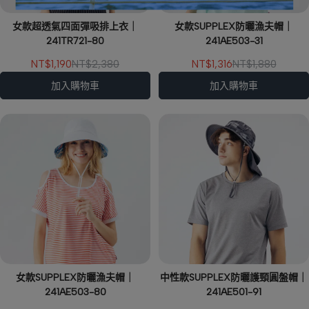
女款超透氣四面彈吸排上衣｜
女款SUPPLEX防曬漁夫帽｜
241TR721-80
241AE503-31
NT$1,190
NT$2,380
NT$1,316
NT$1,880
加入購物車
加入購物車
女款SUPPLEX防曬漁夫帽｜
中性款SUPPLEX防曬護頸圓盤帽｜
241AE503-80
241AE501-91