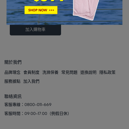
女款消臭吸排上衣｜
261TR828-52
NT$1,080
NT$1,680
加入購物車
關於我們
品牌理念
會員制度
洗滌保養
常見問題
退換說明
隱私政策
服務據點
加入我們
聯絡資訊
客服專線：0800-011-669
客服時間：09:00-17:00（例假日休）